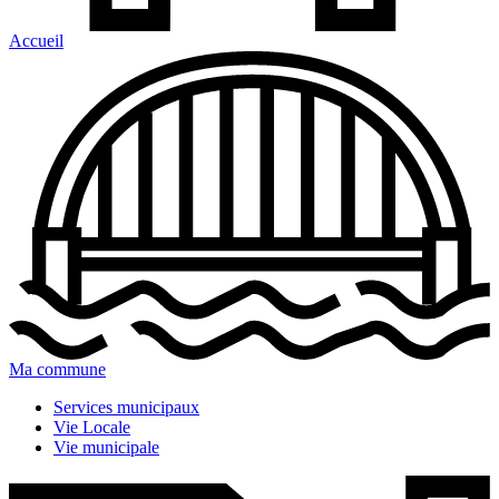
Accueil
Ma commune
Services municipaux
Vie Locale
Vie municipale