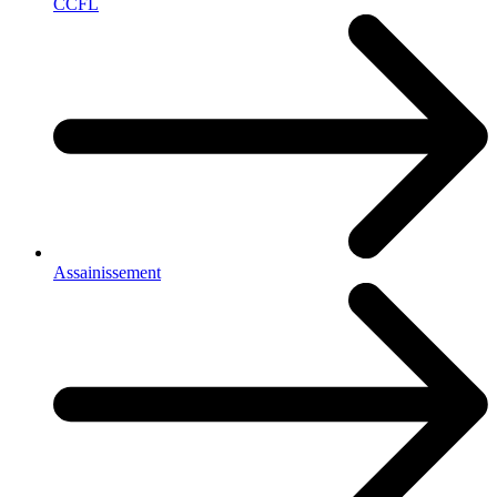
CCFL
Assainissement