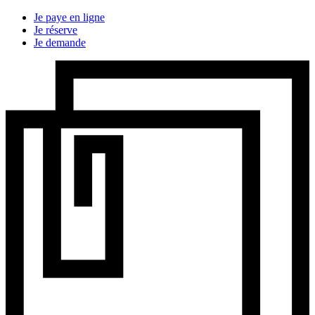
Je paye en ligne
Je réserve
Je demande