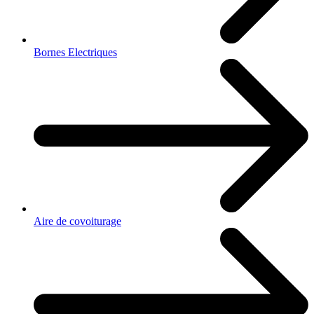
Bornes Electriques
Aire de covoiturage