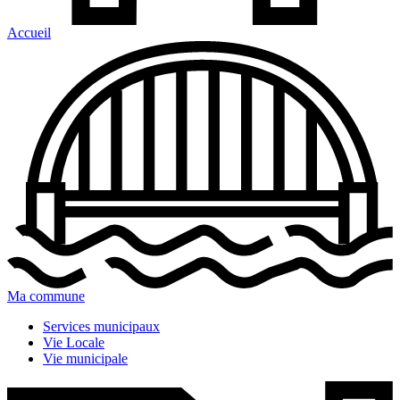
Accueil
Ma commune
Services municipaux
Vie Locale
Vie municipale