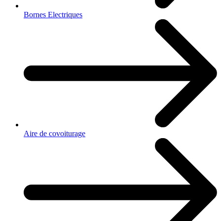
Bornes Electriques
Aire de covoiturage