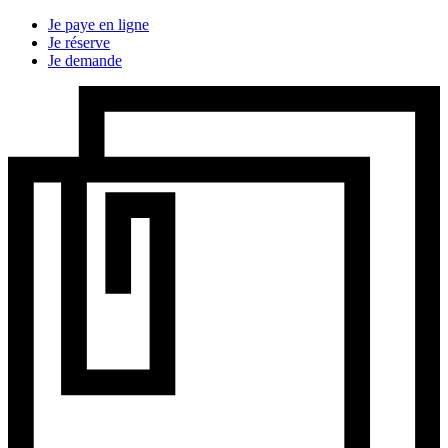
Je paye en ligne
Je réserve
Je demande