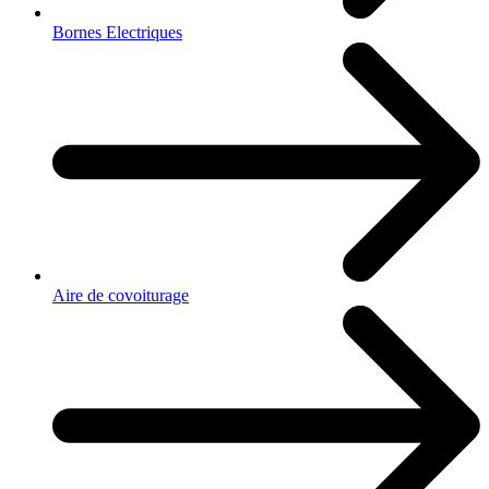
Bornes Electriques
Aire de covoiturage