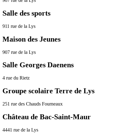
907 rue de la Lys
Salle des sports
911 rue de la Lys
Maison des Jeunes
907 rue de la Lys
Salle Georges Daenens
4 rue du Rietz
Groupe scolaire Terre de Lys
251 rue des Chauds Fourneaux
Château de Bac-Saint-Maur
4441 rue de la Lys