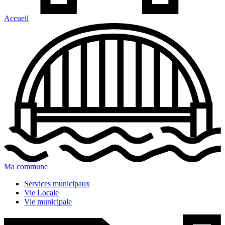
Accueil
Ma commune
Services municipaux
Vie Locale
Vie municipale