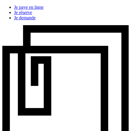
Je paye en ligne
Je réserve
Je demande