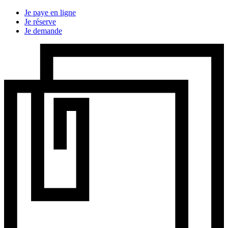
Je paye en ligne
Je réserve
Je demande