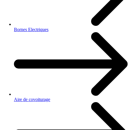
Bornes Electriques
Aire de covoiturage