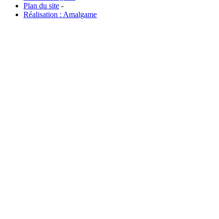
Plan du site
-
Réalisation : Amalgame