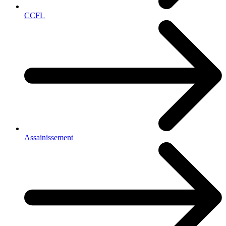
CCFL
Assainissement