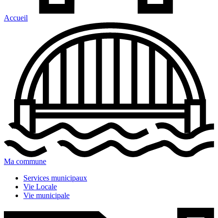
Accueil
Ma commune
Services municipaux
Vie Locale
Vie municipale