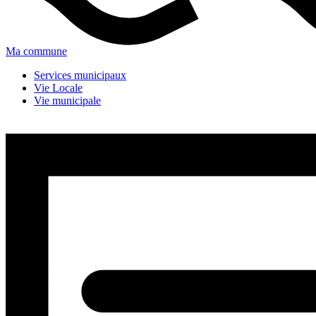
Ma commune
Services municipaux
Vie Locale
Vie municipale