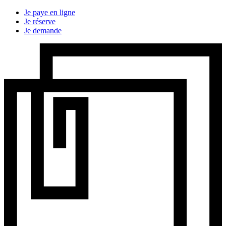
Je paye en ligne
Je réserve
Je demande