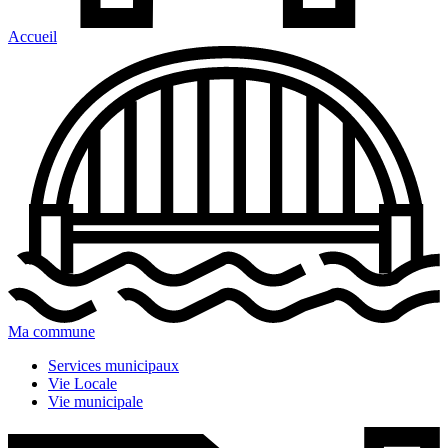
Accueil
Ma commune
Services municipaux
Vie Locale
Vie municipale