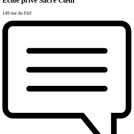
Ecole privé Sacré Cœur
149 rue du Fief