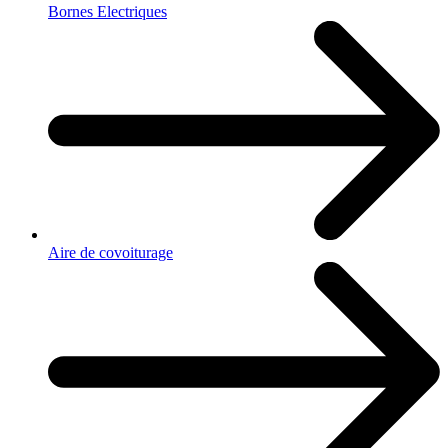
Bornes Electriques
Aire de covoiturage