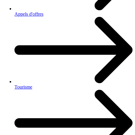
Appels d'offres
Tourisme