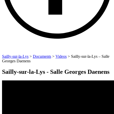
Sailly-sur-la-Lys
>
Documents
>
Videos
>
Sailly-sur-la-Lys – Salle
Georges Daenens
Sailly-sur-la-Lys - Salle Georges Daenens