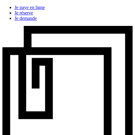
Je paye en ligne
Je réserve
Je demande