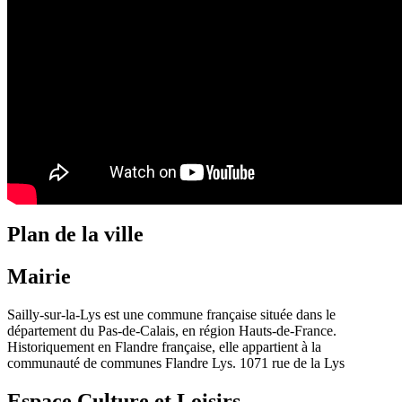
Plan de la ville
Mairie
Sailly-sur-la-Lys est une commune française située dans le
département du Pas-de-Calais, en région Hauts-de-France.
Historiquement en Flandre française, elle appartient à la
communauté de communes Flandre Lys. 1071 rue de la Lys
Espace Culture et Loisirs