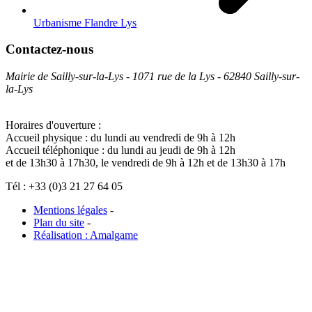
Urbanisme Flandre Lys
Contactez-nous
Mairie de Sailly-sur-la-Lys - 1071 rue de la Lys - 62840 Sailly-sur-
la-Lys
Horaires d'ouverture :
Accueil physique : du lundi au vendredi de 9h à 12h
Accueil téléphonique : du lundi au jeudi de 9h à 12h
et de 13h30 à 17h30, le vendredi de 9h à 12h et de 13h30 à 17h
Tél : +33 (0)3 21 27 64 05
Mentions légales
-
Plan du site
-
Réalisation : Amalgame