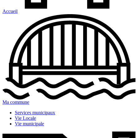
Accueil
Ma commune
Services municipaux
Vie Locale
Vie municipale