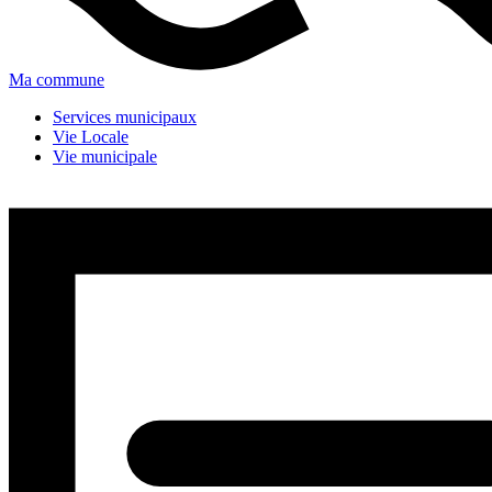
Ma commune
Services municipaux
Vie Locale
Vie municipale