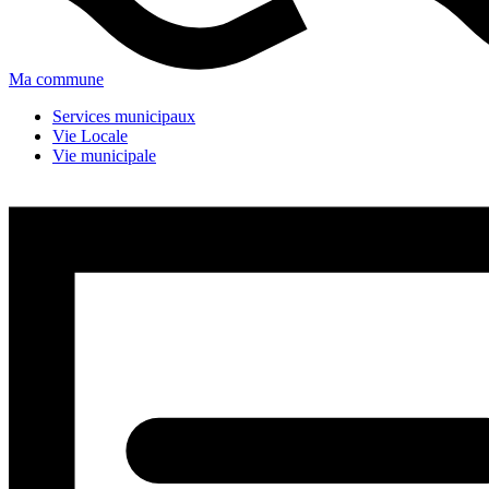
Ma commune
Services municipaux
Vie Locale
Vie municipale