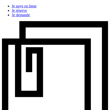
Je paye en ligne
Je réserve
Je demande