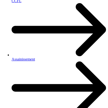
CCFL
Assainissement