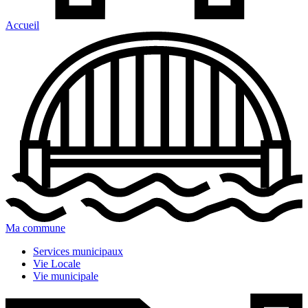
Accueil
Ma commune
Services municipaux
Vie Locale
Vie municipale