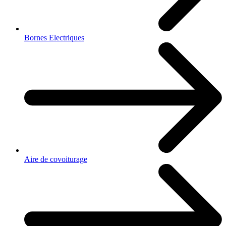
Bornes Electriques
Aire de covoiturage