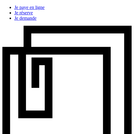
Je paye en ligne
Je réserve
Je demande