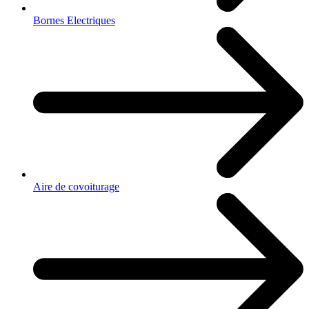
Bornes Electriques
Aire de covoiturage