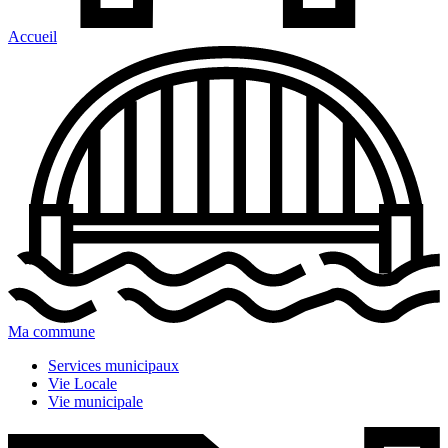
Accueil
Ma commune
Services municipaux
Vie Locale
Vie municipale