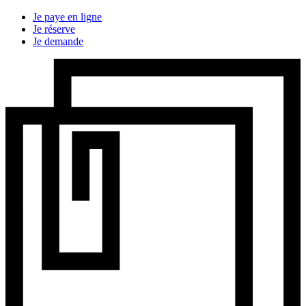
Je paye en ligne
Je réserve
Je demande