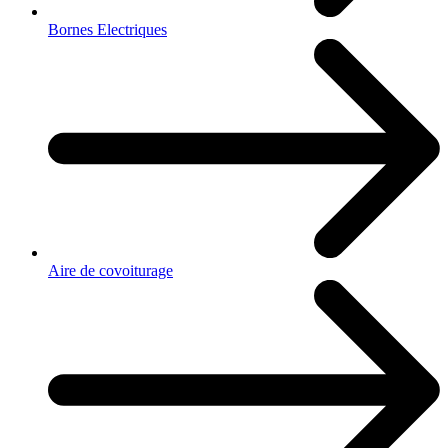
Bornes Electriques
Aire de covoiturage