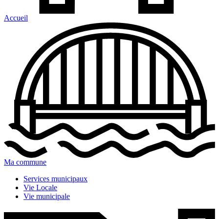
Accueil
Ma commune
Services municipaux
Vie Locale
Vie municipale