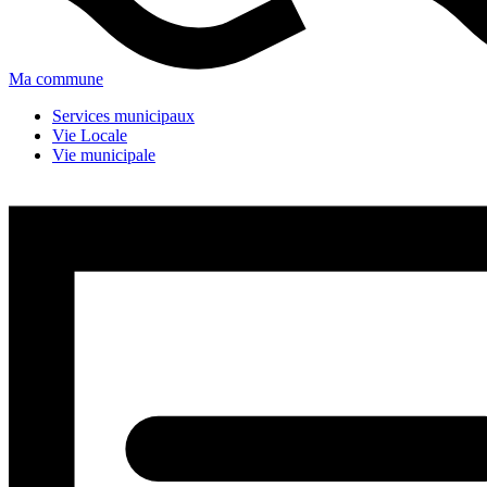
Ma commune
Services municipaux
Vie Locale
Vie municipale