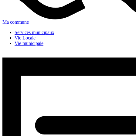
Ma commune
Services municipaux
Vie Locale
Vie municipale