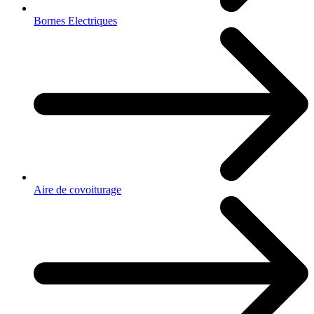
Bornes Electriques
Aire de covoiturage