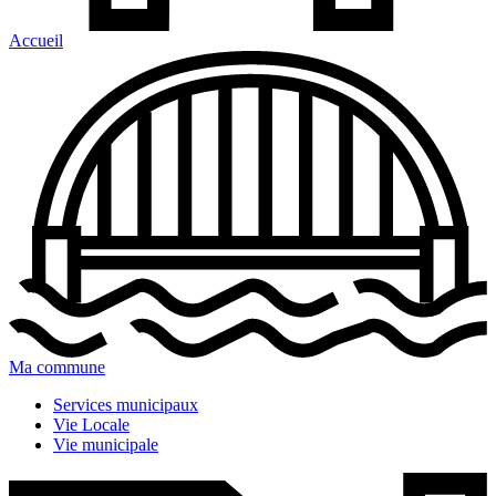
Accueil
Ma commune
Services municipaux
Vie Locale
Vie municipale