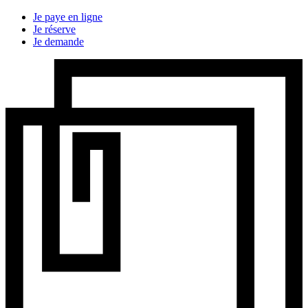
Je paye en ligne
Je réserve
Je demande