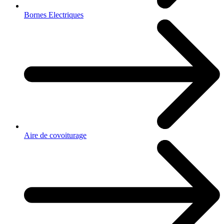
Bornes Electriques
Aire de covoiturage