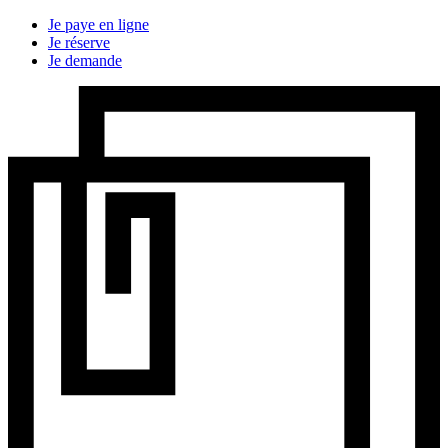
Je paye en ligne
Je réserve
Je demande