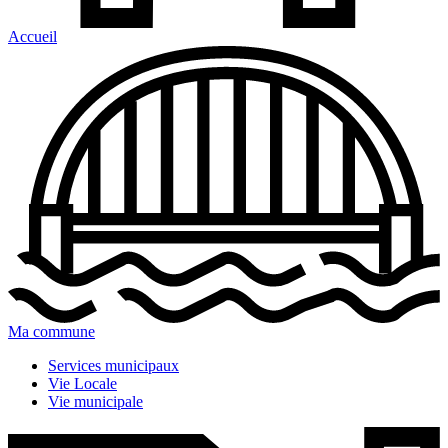
Accueil
Ma commune
Services municipaux
Vie Locale
Vie municipale