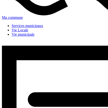
Ma commune
Services municipaux
Vie Locale
Vie municipale