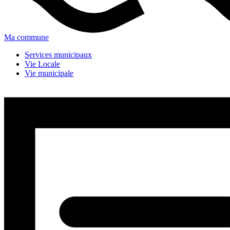
Ma commune
Services municipaux
Vie Locale
Vie municipale