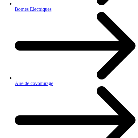
Bornes Electriques
Aire de covoiturage