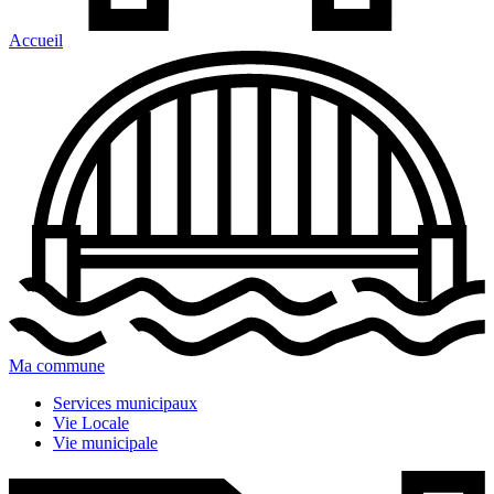
Accueil
Ma commune
Services municipaux
Vie Locale
Vie municipale