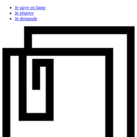
Je paye en ligne
Je réserve
Je demande