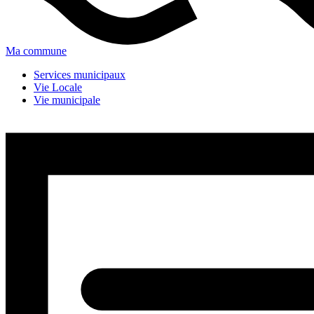
Ma commune
Services municipaux
Vie Locale
Vie municipale