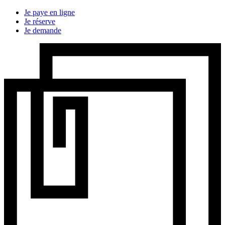
Je paye en ligne
Je réserve
Je demande