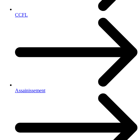
CCFL
Assainissement