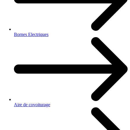
Bornes Electriques
Aire de covoiturage