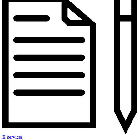
E-services