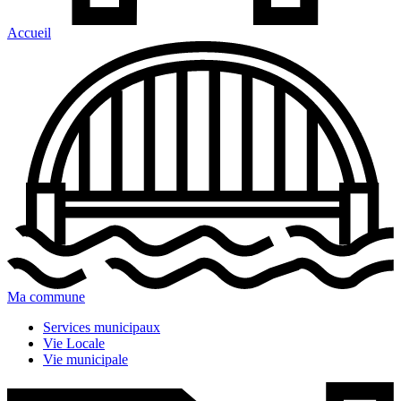
Accueil
Ma commune
Services municipaux
Vie Locale
Vie municipale