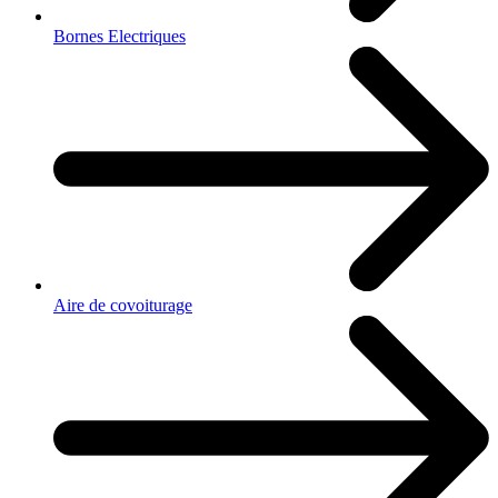
Bornes Electriques
Aire de covoiturage