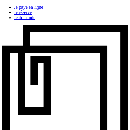
Je paye en ligne
Je réserve
Je demande