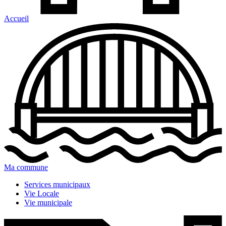
Accueil
Ma commune
Services municipaux
Vie Locale
Vie municipale