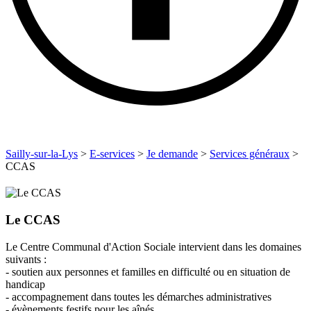
Sailly-sur-la-Lys
>
E-services
>
Je demande
>
Services généraux
>
CCAS
Le CCAS
Le Centre Communal d'Action Sociale intervient dans les domaines
suivants :
- soutien aux personnes et familles en difficulté ou en situation de
handicap
- accompagnement dans toutes les démarches administratives
- évènements festifs pour les aînés...