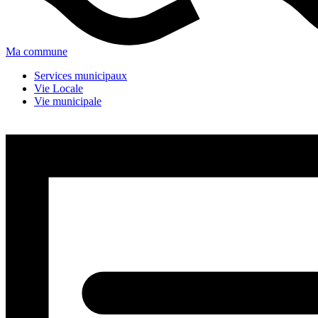
Ma commune
Services municipaux
Vie Locale
Vie municipale