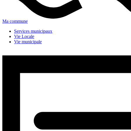
Ma commune
Services municipaux
Vie Locale
Vie municipale