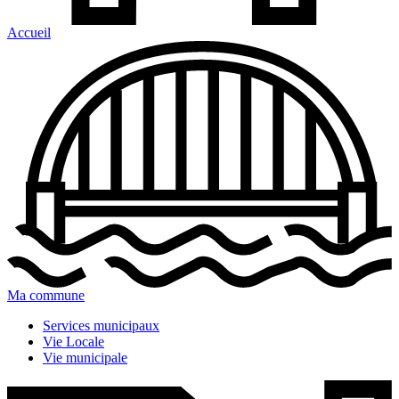
Accueil
Ma commune
Services municipaux
Vie Locale
Vie municipale