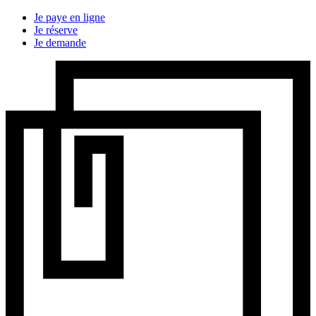
Je paye en ligne
Je réserve
Je demande