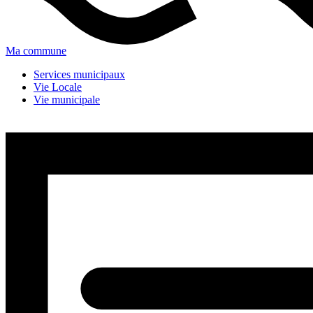
Ma commune
Services municipaux
Vie Locale
Vie municipale