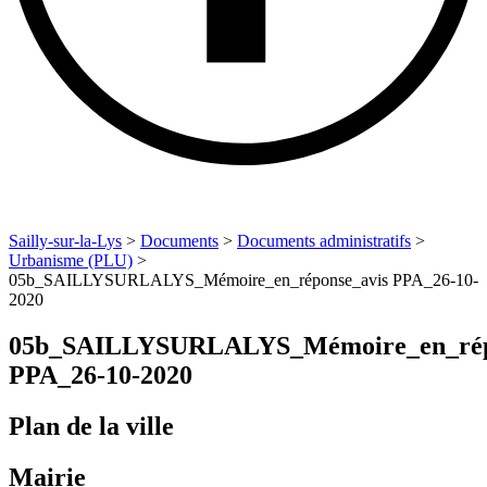
Sailly-sur-la-Lys
>
Documents
>
Documents administratifs
>
Urbanisme (PLU)
>
05b_SAILLYSURLALYS_Mémoire_en_réponse_avis PPA_26-10-
2020
05b_SAILLYSURLALYS_Mémoire_en_rép
PPA_26-10-2020
Plan de la ville
Mairie