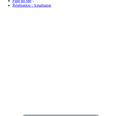
Plan du site
-
Réalisation : Amalgame