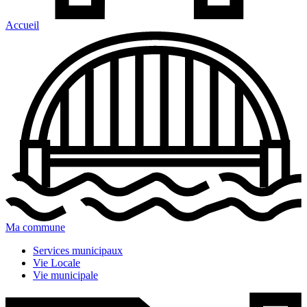
Accueil
Ma commune
Services municipaux
Vie Locale
Vie municipale