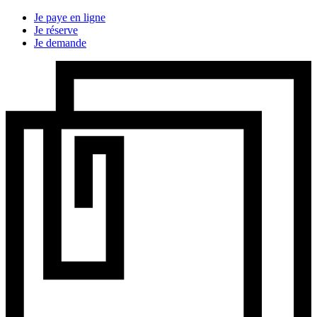
Je paye en ligne
Je réserve
Je demande