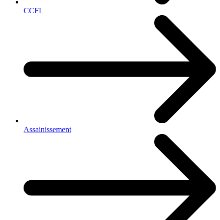
CCFL
Assainissement