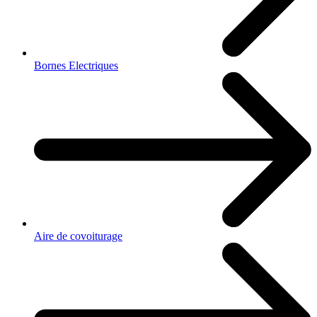
Bornes Electriques
Aire de covoiturage