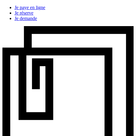
Je paye en ligne
Je réserve
Je demande