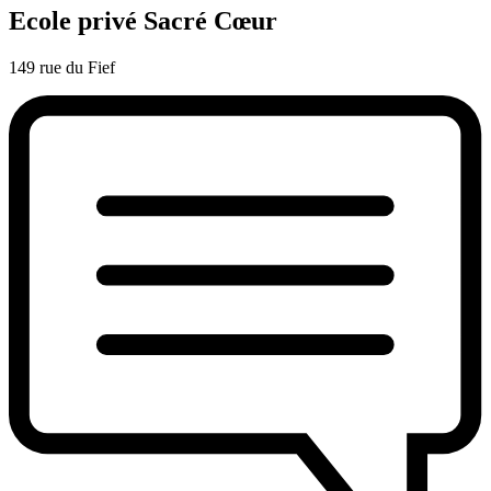
Ecole privé Sacré Cœur
149 rue du Fief