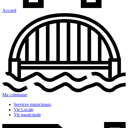
Accueil
Ma commune
Services municipaux
Vie Locale
Vie municipale