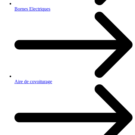
Bornes Electriques
Aire de covoiturage